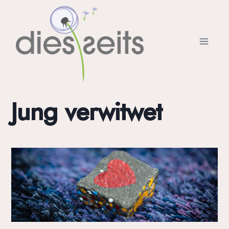
Zum
Inhalt
springen
Jung verwitwet